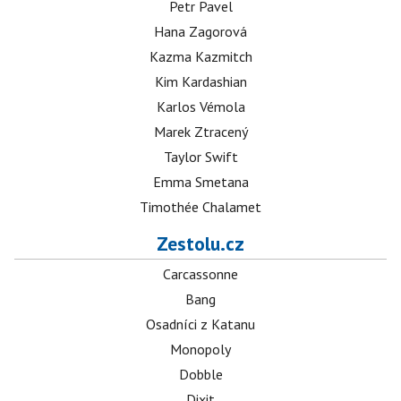
Petr Pavel
Hana Zagorová
Kazma Kazmitch
Kim Kardashian
Karlos Vémola
Marek Ztracený
Taylor Swift
Emma Smetana
Timothée Chalamet
Zestolu.cz
Carcassonne
Bang
Osadníci z Katanu
Monopoly
Dobble
Dixit