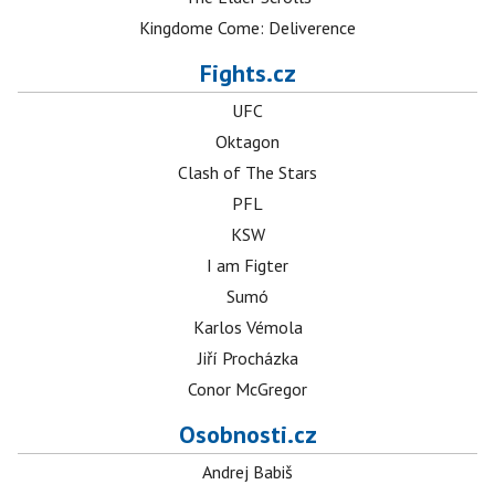
Kingdome Come: Deliverence
Fights.cz
UFC
Oktagon
Clash of The Stars
PFL
KSW
I am Figter
Sumó
Karlos Vémola
Jiří Procházka
Conor McGregor
Osobnosti.cz
Andrej Babiš