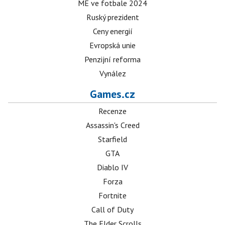
ME ve fotbale 2024
Ruský prezident
Ceny energií
Evropská unie
Penzijní reforma
Vynález
Games.cz
Recenze
Assassin's Creed
Starfield
GTA
Diablo IV
Forza
Fortnite
Call of Duty
The Elder Scrolls