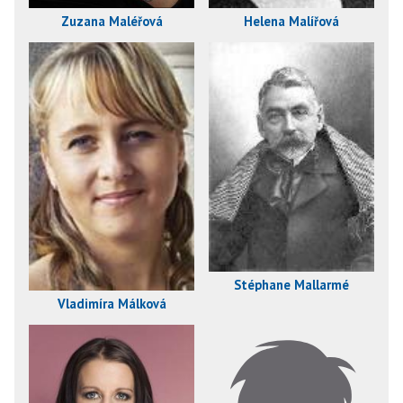
Zuzana Maléřová
Helena Malířová
Stéphane Mallarmé
Vladimíra Málková