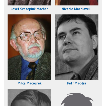
Josef Svatopluk Machar
Niccolò Machiavelli
Miloš Macourek
Petr Maděra