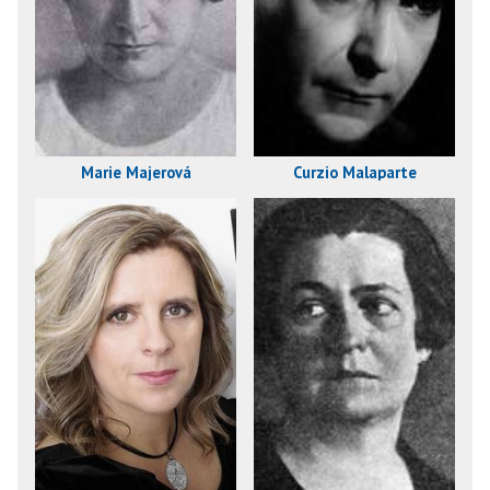
Marie Majerová
Curzio Malaparte