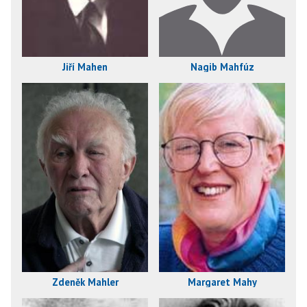
Jiří Mahen
Nagib Mahfúz
Zdeněk Mahler
Margaret Mahy