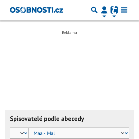
Spisovatelé podle abecedy