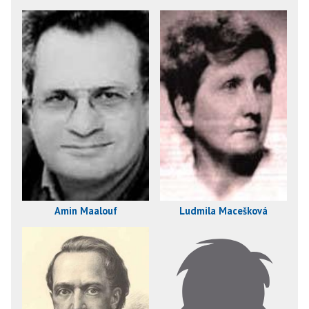
Amin Maalouf
Ludmila Macešková