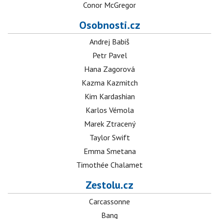
Conor McGregor
Osobnosti.cz
Andrej Babiš
Petr Pavel
Hana Zagorová
Kazma Kazmitch
Kim Kardashian
Karlos Vémola
Marek Ztracený
Taylor Swift
Emma Smetana
Timothée Chalamet
Zestolu.cz
Carcassonne
Bang