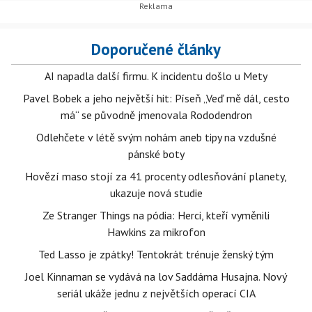
Doporučené články
AI napadla další firmu. K incidentu došlo u Mety
Pavel Bobek a jeho největší hit: Píseň „Veď mě dál, cesto
má“ se původně jmenovala Rododendron
Odlehčete v létě svým nohám aneb tipy na vzdušné
pánské boty
Hovězí maso stojí za 41 procenty odlesňování planety,
ukazuje nová studie
Ze Stranger Things na pódia: Herci, kteří vyměnili
Hawkins za mikrofon
Ted Lasso je zpátky! Tentokrát trénuje ženský tým
Joel Kinnaman se vydává na lov Saddáma Husajna. Nový
seriál ukáže jednu z největších operací CIA