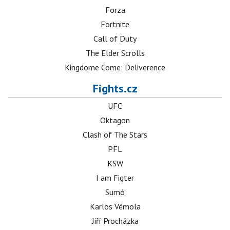
Forza
Fortnite
Call of Duty
The Elder Scrolls
Kingdome Come: Deliverence
Fights.cz
UFC
Oktagon
Clash of The Stars
PFL
KSW
I am Figter
Sumó
Karlos Vémola
Jiří Procházka