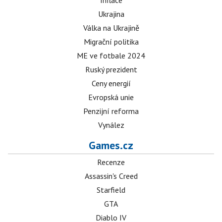
Inflace
Ukrajina
Válka na Ukrajině
Migrační politika
ME ve fotbale 2024
Ruský prezident
Ceny energií
Evropská unie
Penzijní reforma
Vynález
Games.cz
Recenze
Assassin's Creed
Starfield
GTA
Diablo IV