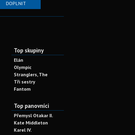
DOPLNIT
Top skupiny
Elán
Olympic
Stranglers, The
Tři sestry
Fantom
Top panovníci
Přemysl Otakar II.
Kate Middleton
Karel IV.