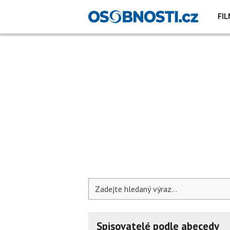
FIL
Spisovatelé podle abecedy