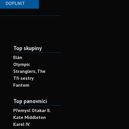
DOPLNIT
Top skupiny
Elán
Olympic
Stranglers, The
Tři sestry
Fantom
Top panovníci
Přemysl Otakar II.
Kate Middleton
Karel IV.