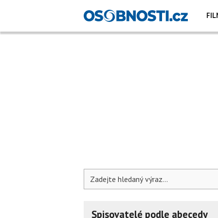
FIL
Spisovatelé podle abecedy