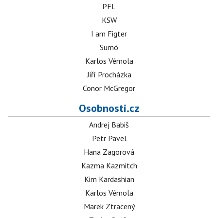
PFL
KSW
I am Figter
Sumó
Karlos Vémola
Jiří Procházka
Conor McGregor
Osobnosti.cz
Andrej Babiš
Petr Pavel
Hana Zagorová
Kazma Kazmitch
Kim Kardashian
Karlos Vémola
Marek Ztracený