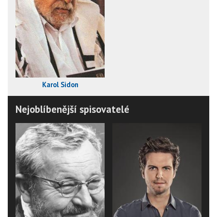
Karol Sidon
Nejoblíbenější spisovatelé