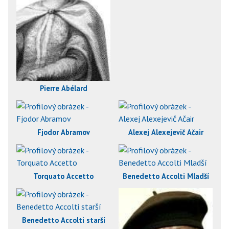
Pierre Abélard
Fjodor Abramov
Alexej Alexejevič Ačair
Torquato Accetto
Benedetto Accolti Mladší
Benedetto Accolti starší