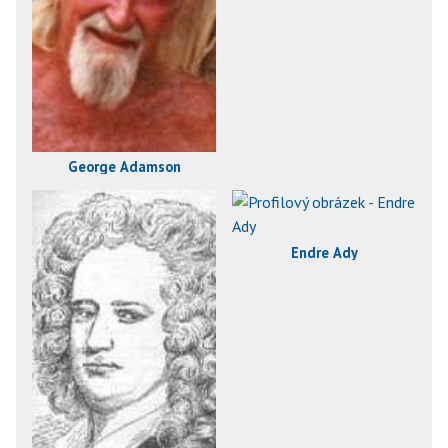
George Adamson
Endre Ady