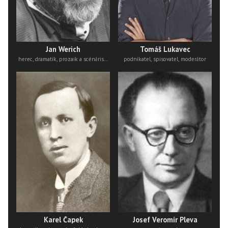
Jan Werich
Tomáš Lukavec
herec, dramatik, prozaik a scénárista
podnikatel, spisovatel, moderátor
Karel Čapek
Josef Veromír Pleva