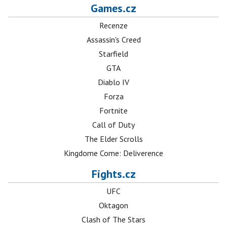
Games.cz
Recenze
Assassin's Creed
Starfield
GTA
Diablo IV
Forza
Fortnite
Call of Duty
The Elder Scrolls
Kingdome Come: Deliverence
Fights.cz
UFC
Oktagon
Clash of The Stars