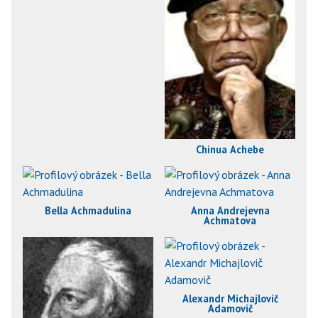
Chinua Achebe
Bella Achmadulina
Anna Andrejevna
Achmatova
Alexandr Michajlovič
Adamovič