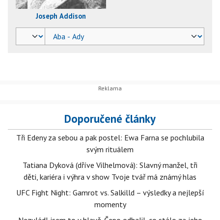
Joseph Addison
Doporučené články
Tři Edeny za sebou a pak postel: Ewa Farna se pochlubila
svým rituálem
Tatiana Dyková (dříve Vilhelmová): Slavný manžel, tři
děti, kariéra i výhra v show Tvoje tvář má známý hlas
UFC Fight Night: Gamrot vs. Salkilld – výsledky a nejlepší
momenty