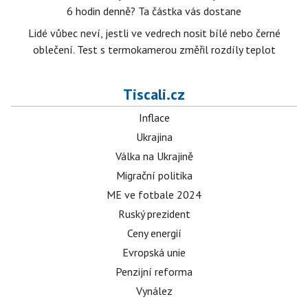
6 hodin denně? Ta částka vás dostane
Lidé vůbec neví, jestli ve vedrech nosit bílé nebo černé
oblečení. Test s termokamerou změřil rozdíly teplot
Tiscali.cz
Inflace
Ukrajina
Válka na Ukrajině
Migrační politika
ME ve fotbale 2024
Ruský prezident
Ceny energií
Evropská unie
Penzijní reforma
Vynález