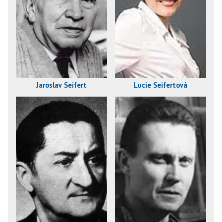
Jaroslav Seifert
Lucie Seifertová