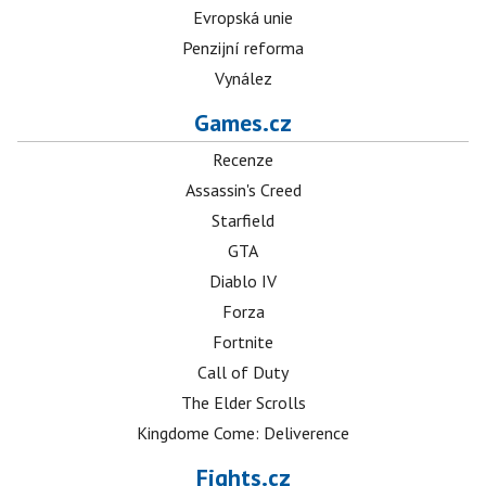
Evropská unie
Penzijní reforma
Vynález
Games.cz
Recenze
Assassin's Creed
Starfield
GTA
Diablo IV
Forza
Fortnite
Call of Duty
The Elder Scrolls
Kingdome Come: Deliverence
Fights.cz