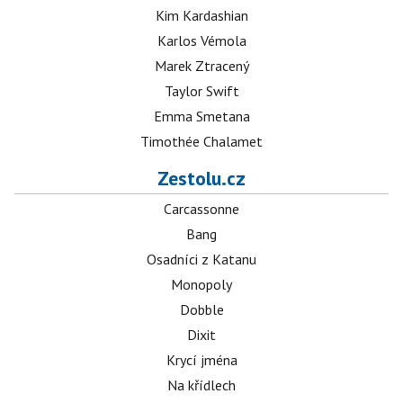
Kim Kardashian
Karlos Vémola
Marek Ztracený
Taylor Swift
Emma Smetana
Timothée Chalamet
Zestolu.cz
Carcassonne
Bang
Osadníci z Katanu
Monopoly
Dobble
Dixit
Krycí jména
Na křídlech