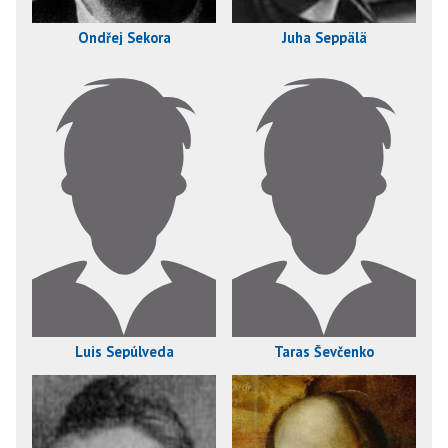
Ondřej Sekora
Juha Seppälä
Luis Sepúlveda
Taras Ševčenko