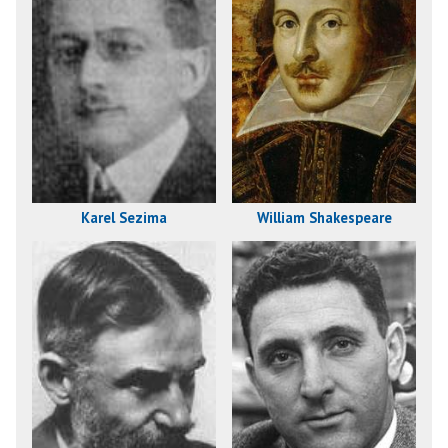
Karel Sezima
William Shakespeare