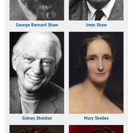
George Bernard Shaw
Irwin Shaw
Sidney Sheldon
Mary Shelley