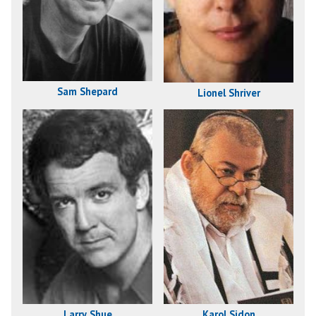
Sam Shepard
Lionel Shriver
Larry Shue
Karol Sidon