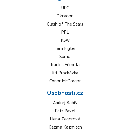
UFC
Oktagon
Clash of The Stars
PFL
KSW
I am Figter
Sumó
Karlos Vémola
Jiří Procházka
Conor McGregor
Osobnosti.cz
Andrej Babiš
Petr Pavel
Hana Zagorová
Kazma Kazmitch