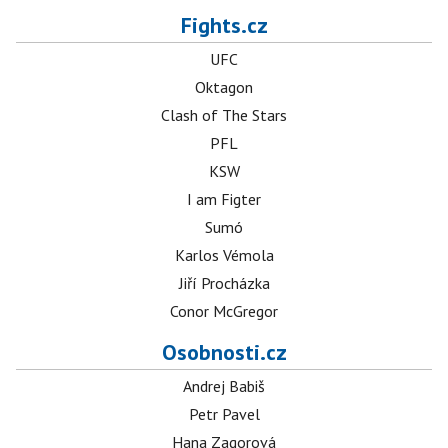
Fights.cz
UFC
Oktagon
Clash of The Stars
PFL
KSW
I am Figter
Sumó
Karlos Vémola
Jiří Procházka
Conor McGregor
Osobnosti.cz
Andrej Babiš
Petr Pavel
Hana Zagorová