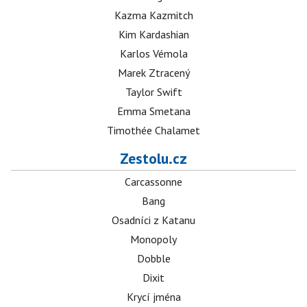
Kazma Kazmitch
Kim Kardashian
Karlos Vémola
Marek Ztracený
Taylor Swift
Emma Smetana
Timothée Chalamet
Zestolu.cz
Carcassonne
Bang
Osadníci z Katanu
Monopoly
Dobble
Dixit
Krycí jména