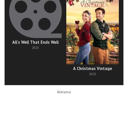
All's Well That Ends Well
2023
A Christmas Vintage
2023