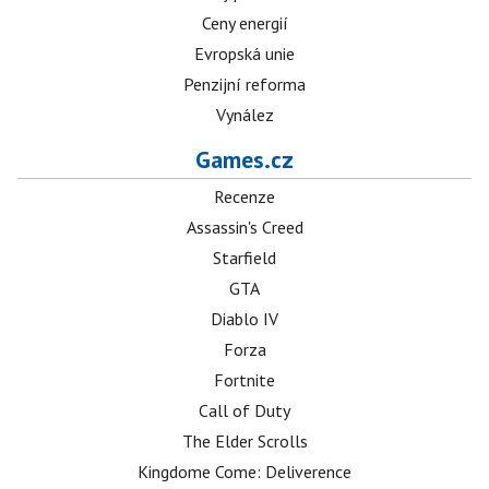
Ceny energií
Evropská unie
Penzijní reforma
Vynález
Games.cz
Recenze
Assassin's Creed
Starfield
GTA
Diablo IV
Forza
Fortnite
Call of Duty
The Elder Scrolls
Kingdome Come: Deliverence