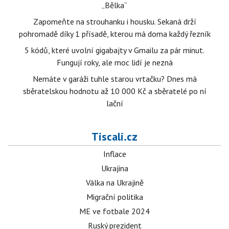
„Bělka“
Zapomeňte na strouhanku i housku. Sekaná drží
pohromadě díky 1 přísadě, kterou má doma každý řezník
5 kódů, které uvolní gigabajty v Gmailu za pár minut.
Fungují roky, ale moc lidí je nezná
Nemáte v garáži tuhle starou vrtačku? Dnes má
sběratelskou hodnotu až 10 000 Kč a sběratelé po ní
lační
Tiscali.cz
Inflace
Ukrajina
Válka na Ukrajině
Migrační politika
ME ve fotbale 2024
Ruský prezident