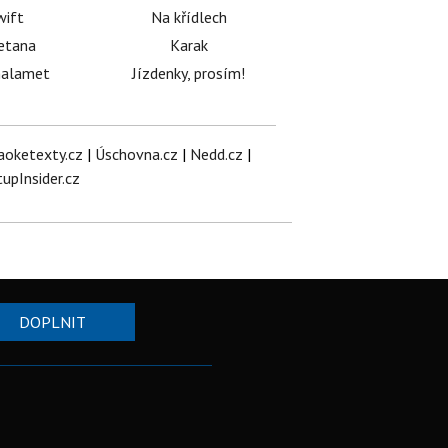
wift
Na křídlech
etana
Karak
halamet
Jízdenky, prosím!
aoketexty.cz
|
Úschovna.cz
|
Nedd.cz
|
tupInsider.cz
DOPLNIT