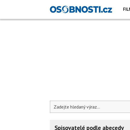
FIL
Spisovatelé podle abecedy