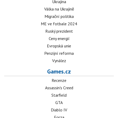
Ukrajina
Válka na Ukrajině
Migrační politika
ME ve fotbale 2024
Ruský prezident
Ceny energií
Evropská unie
Penzijní reforma
Vynález
Games.cz
Recenze
Assassin's Creed
Starfield
GTA
Diablo IV
Forza