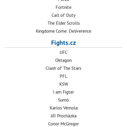
Fortnite
Call of Duty
The Elder Scrolls
Kingdome Come: Deliverence
Fights.cz
UFC
Oktagon
Clash of The Stars
PFL
KSW
I am Figter
Sumó
Karlos Vémola
Jiří Procházka
Conor McGregor