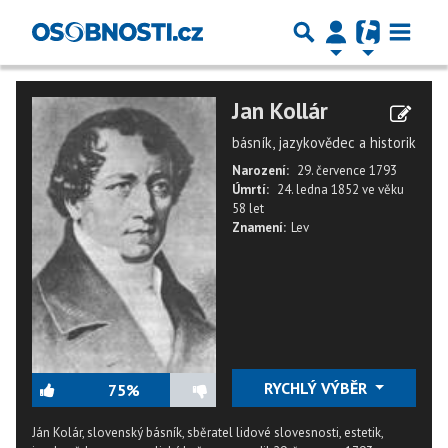
Jan Kollár
básník, jazykovědec a historik
Narození:
29. července 1793
Úmrtí:
24. ledna 1852
ve věku
58 let
Znamení:
Lev
RYCHLÝ VÝBĚR
75%
Ján Kolár, slovenský básník, sběratel lidové slovesnosti, estetik,