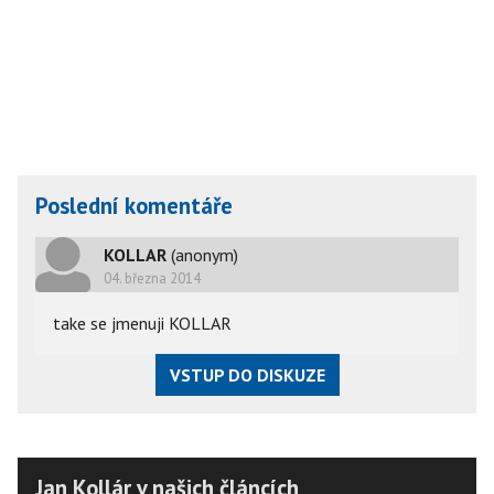
Poslední komentáře
KOLLAR
(anonym)
04. března 2014
take se jmenuji KOLLAR
VSTUP DO DISKUZE
Jan Kollár v našich článcích