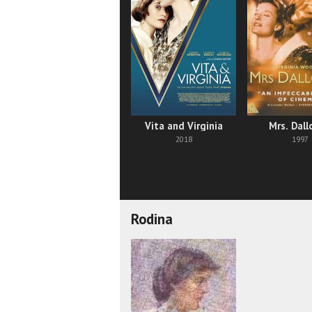
Vita and Virginia
Mrs. Dall
2018
1997
Rodina