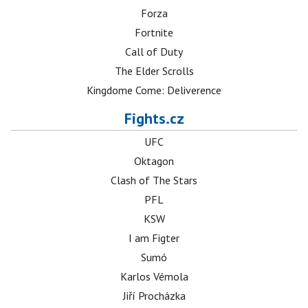
Forza
Fortnite
Call of Duty
The Elder Scrolls
Kingdome Come: Deliverence
Fights.cz
UFC
Oktagon
Clash of The Stars
PFL
KSW
I am Figter
Sumó
Karlos Vémola
Jiří Procházka