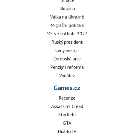
Inflace
Ukrajina
Válka na Ukrajině
Migrační politika
ME ve fotbale 2024
Ruský prezident
Ceny energií
Evropská unie
Penzijní reforma
Vynález
Games.cz
Recenze
Assassin's Creed
Starfield
GTA
Diablo IV