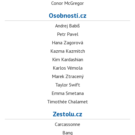
Conor McGregor
Osobnosti.cz
Andrej Babiš
Petr Pavel
Hana Zagorová
Kazma Kazmitch
Kim Kardashian
Karlos Vémola
Marek Ztracený
Taylor Swift
Emma Smetana
Timothée Chalamet
Zestolu.cz
Carcassonne
Bang