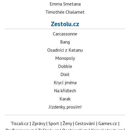
Emma Smetana
Timothée Chalamet
Zestolu.cz
Carcassonne
Bang
Osadníci z Katanu
Monopoly
Dobble
Dixit
Krycí jména
Na křídlech
Karak
Jízdenky, prosím!
Tiscali.cz
|
Zprávy
|
Sport
|
Ženy
|
Cestování
|
Games.cz
|