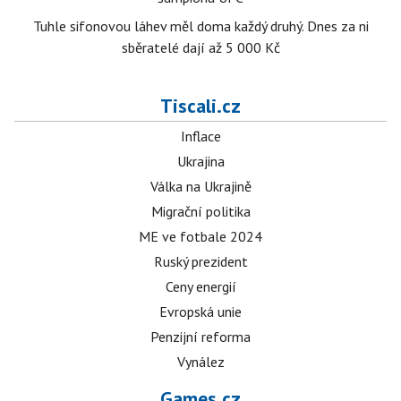
Tuhle sifonovou láhev měl doma každý druhý. Dnes za ni
sběratelé dají až 5 000 Kč
Tiscali.cz
Inflace
Ukrajina
Válka na Ukrajině
Migrační politika
ME ve fotbale 2024
Ruský prezident
Ceny energií
Evropská unie
Penzijní reforma
Vynález
Games.cz