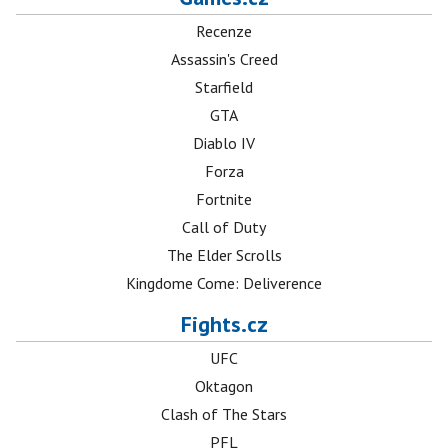
Recenze
Assassin's Creed
Starfield
GTA
Diablo IV
Forza
Fortnite
Call of Duty
The Elder Scrolls
Kingdome Come: Deliverence
Fights.cz
UFC
Oktagon
Clash of The Stars
PFL