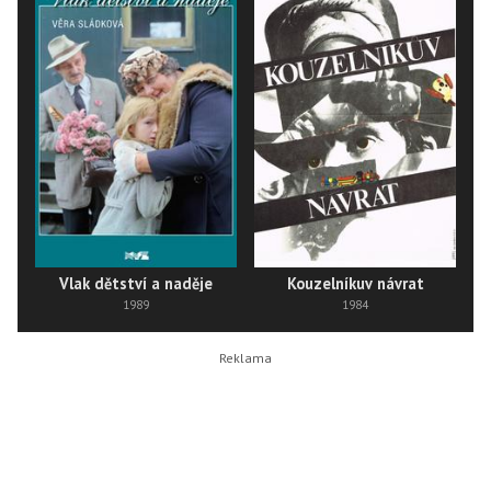
Vlak dětství a naděje
Kouzelníkuv návrat
1989
1984