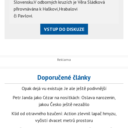
Slovensku.V odborných kruzích je Věra Sládková
přirovnávána k Haškovi,Hrabalovi
či Pavlovi.
VSTUP DO DISKUZE
Doporučené články
Opak dejá vu existuje. Je ale ještě podivnější
Petr Janda jako Cézar na nosítkách: Oslava narozenin,
jakou Česko ještě nezažilo
Klid od otravného bzučení: Action zlevnil lapač hmyzu,
vyčistí dvacet metrů prostoru