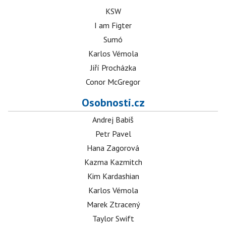
KSW
I am Figter
Sumó
Karlos Vémola
Jiří Procházka
Conor McGregor
Osobnosti.cz
Andrej Babiš
Petr Pavel
Hana Zagorová
Kazma Kazmitch
Kim Kardashian
Karlos Vémola
Marek Ztracený
Taylor Swift