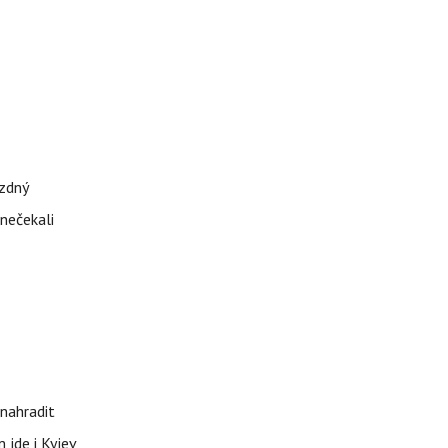
ázdný
 nečekali
nahradit
 jde i Kyjev