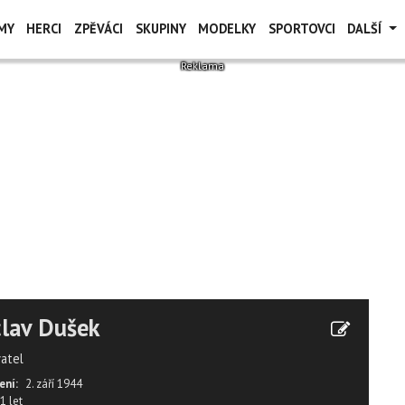
MY
HERCI
ZPĚVÁCI
SKUPINY
MODELKY
SPORTOVCI
DALŠÍ
lav Dušek
vatel
ení:
2. září 1944
1 let