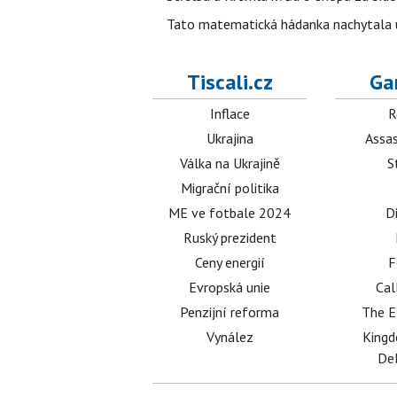
Tato matematická hádanka nachytala už t
Tiscali.cz
Ga
Inflace
R
Ukrajina
Assas
Válka na Ukrajině
S
Migrační politika
ME ve fotbale 2024
D
Ruský prezident
Ceny energií
F
Evropská unie
Cal
Penzijní reforma
The E
Vynález
King
Del