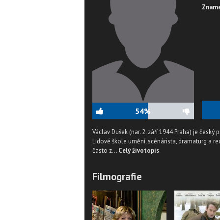
Zname
54%
Václav Dušek (nar. 2. září 1944 Praha) je český
Lidové škole umění, scénárista, dramaturg a re
často z...
Celý životopis
Filmografie