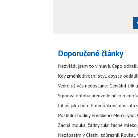
Doporučené články
Nezvládl jsem to v hlavě. Čepo odhal
Kdy změnit životní styl, abyste oddáli
Vedro už vás nedostane: Geniální trik 
Srpnová obloha předvede něco mimořád
Líbáš jako bůh: Poledňáková dostala s
Poslední hodiny Freddieho Mercuryho: 
Žádná mouka, žádný cukr, žádné mléko,
Nezápasím v Clashi, zdůraznil Roušal. 