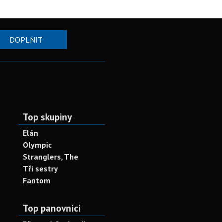
DOPLNIT
Top skupiny
Elán
Olympic
Stranglers, The
Tři sestry
Fantom
Top panovníci