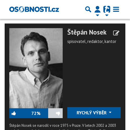
Štěpán Nosek
spisovatel, redaktor, kantor
RYCHLÝ VÝBĚR
72%
Štěpán Nosek se narodil v roce 1975 v Praze. V letech 2002 a 2003