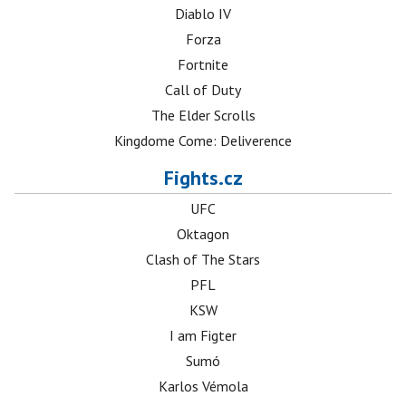
Diablo IV
Forza
Fortnite
Call of Duty
The Elder Scrolls
Kingdome Come: Deliverence
Fights.cz
UFC
Oktagon
Clash of The Stars
PFL
KSW
I am Figter
Sumó
Karlos Vémola