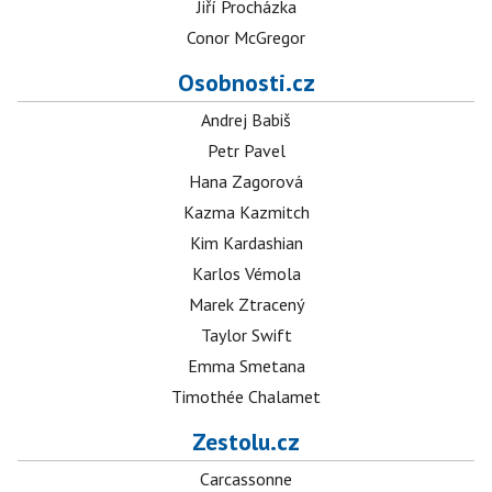
Jiří Procházka
Conor McGregor
Osobnosti.cz
Andrej Babiš
Petr Pavel
Hana Zagorová
Kazma Kazmitch
Kim Kardashian
Karlos Vémola
Marek Ztracený
Taylor Swift
Emma Smetana
Timothée Chalamet
Zestolu.cz
Carcassonne