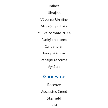
Inflace
Ukrajina
Válka na Ukrajině
Migrační politika
ME ve fotbale 2024
Ruský prezident
Ceny energií
Evropská unie
Penzijní reforma
Vynález
Games.cz
Recenze
Assassin's Creed
Starfield
GTA