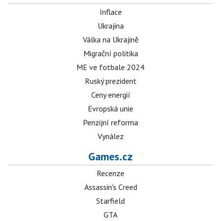
Inflace
Ukrajina
Válka na Ukrajině
Migrační politika
ME ve fotbale 2024
Ruský prezident
Ceny energií
Evropská unie
Penzijní reforma
Vynález
Games.cz
Recenze
Assassin's Creed
Starfield
GTA