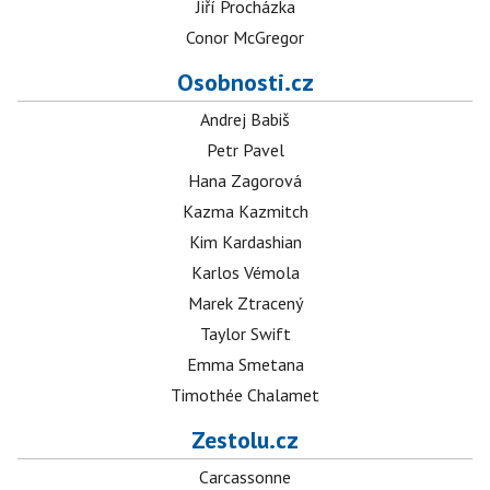
Jiří Procházka
Conor McGregor
Osobnosti.cz
Andrej Babiš
Petr Pavel
Hana Zagorová
Kazma Kazmitch
Kim Kardashian
Karlos Vémola
Marek Ztracený
Taylor Swift
Emma Smetana
Timothée Chalamet
Zestolu.cz
Carcassonne