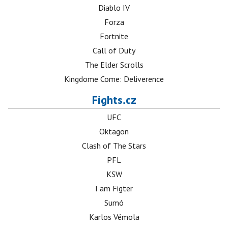
Diablo IV
Forza
Fortnite
Call of Duty
The Elder Scrolls
Kingdome Come: Deliverence
Fights.cz
UFC
Oktagon
Clash of The Stars
PFL
KSW
I am Figter
Sumó
Karlos Vémola