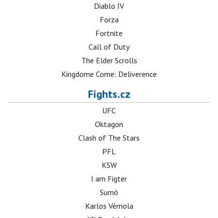
Diablo IV
Forza
Fortnite
Call of Duty
The Elder Scrolls
Kingdome Come: Deliverence
Fights.cz
UFC
Oktagon
Clash of The Stars
PFL
KSW
I am Figter
Sumó
Karlos Vémola