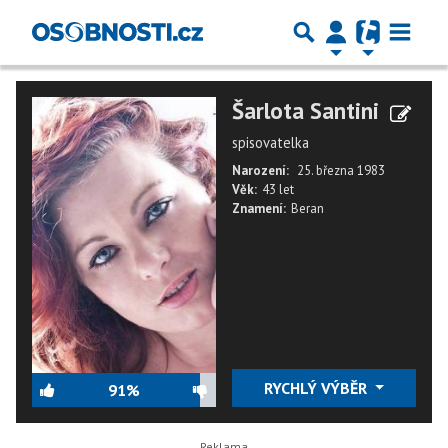
Šarlota Santini
spisovatelka
Narození:
25. března 1983
Věk:
43 let
Znamení:
Beran
RYCHLÝ VÝBĚR
91%