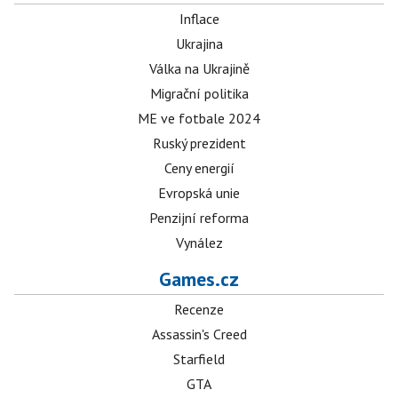
Inflace
Ukrajina
Válka na Ukrajině
Migrační politika
ME ve fotbale 2024
Ruský prezident
Ceny energií
Evropská unie
Penzijní reforma
Vynález
Games.cz
Recenze
Assassin's Creed
Starfield
GTA