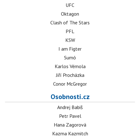
UFC
Oktagon
Clash of The Stars
PFL
KSW
I am Figter
Sumó
Karlos Vémola
Jiří Procházka
Conor McGregor
Osobnosti.cz
Andrej Babiš
Petr Pavel
Hana Zagorová
Kazma Kazmitch