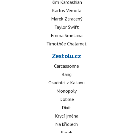
Kim Kardashian
Karlos Vémola
Marek Ztracený
Taylor Swift
Emma Smetana
Timothée Chalamet
Zestolu.cz
Carcassonne
Bang
Osadníci z Katanu
Monopoly
Dobble
Dixit
Krycí jména
Na křídlech
Karak