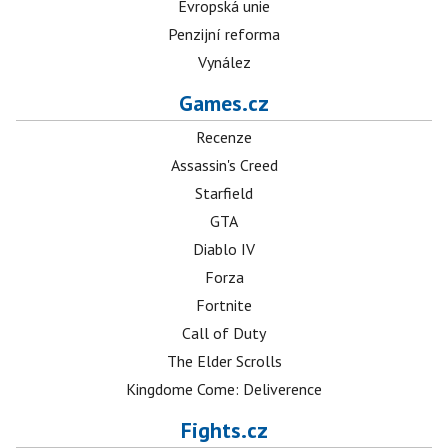
Evropská unie
Penzijní reforma
Vynález
Games.cz
Recenze
Assassin's Creed
Starfield
GTA
Diablo IV
Forza
Fortnite
Call of Duty
The Elder Scrolls
Kingdome Come: Deliverence
Fights.cz