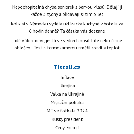
Nepochopitelná chyba seniorek s barvou vlasů. Dělají ji
každé 3 týdny a přidávají si tím 5 let
Kolik si v Německu vydělá uklízečka kuchyně v hotelu za
6 hodin denně? Ta částka vás dostane
Lidé vůbec neví, jestli ve vedrech nosit bílé nebo černé
oblečení. Test s termokamerou změřil rozdíly teplot
Tiscali.cz
Inflace
Ukrajina
Válka na Ukrajině
Migrační politika
ME ve fotbale 2024
Ruský prezident
Ceny energií