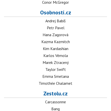
Conor McGregor
Osobnosti.cz
Andrej Babiš
Petr Pavel
Hana Zagorová
Kazma Kazmitch
Kim Kardashian
Karlos Vémola
Marek Ztracený
Taylor Swift
Emma Smetana
Timothée Chalamet
Zestolu.cz
Carcassonne
Bang