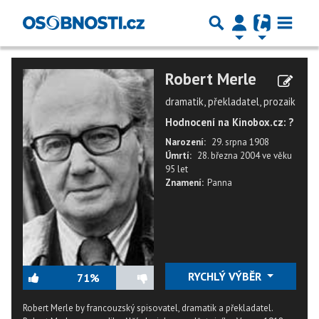
Robert Merle
dramatik, překladatel, prozaik
Hodnocení na Kinobox.cz: ?
Narození:
29. srpna 1908
Úmrtí:
28. března 2004
ve věku
95 let
Znamení:
Panna
RYCHLÝ VÝBĚR
71%
Robert Merle by francouzský spisovatel, dramatik a překladatel.