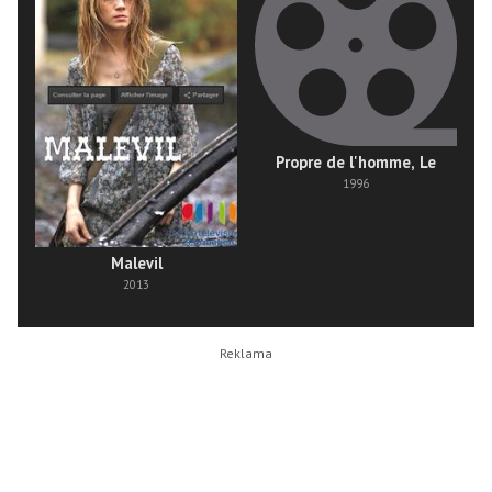
Propre de l'homme, Le
1996
Malevil
2013