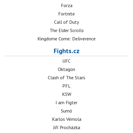
Forza
Fortnite
Call of Duty
The Elder Scrolls
Kingdome Come: Deliverence
Fights.cz
UFC
Oktagon
Clash of The Stars
PFL
KSW
I am Figter
Sumó
Karlos Vémola
Jiří Procházka