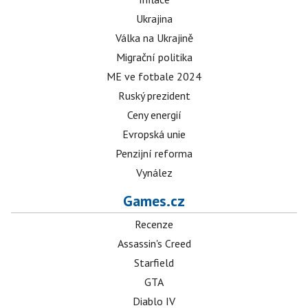
Ukrajina
Válka na Ukrajině
Migrační politika
ME ve fotbale 2024
Ruský prezident
Ceny energií
Evropská unie
Penzijní reforma
Vynález
Games.cz
Recenze
Assassin's Creed
Starfield
GTA
Diablo IV