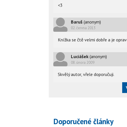
<3
Baruš
(anonym)
02. června 2013
Knížka se čtě velmi dobře a je opra
Luciášek
(anonym)
08. února 2009
Skvělý autor, vřele doporučuji.
Doporučené články