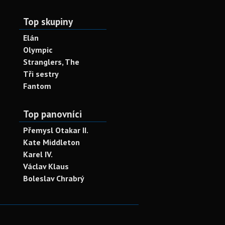
Top skupiny
Elán
Olympic
Stranglers, The
Tři sestry
Fantom
Top panovníci
Přemysl Otakar II.
Kate Middleton
Karel IV.
Václav Klaus
Boleslav Chrabrý