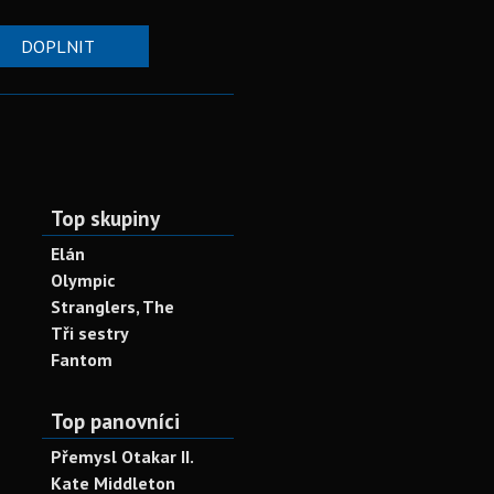
DOPLNIT
Top skupiny
Elán
Olympic
Stranglers, The
Tři sestry
Fantom
Top panovníci
Přemysl Otakar II.
Kate Middleton