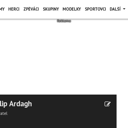
MY
HERCI
ZPĚVÁCI
SKUPINY
MODELKY
SPORTOVCI
DALŠÍ
lip Ardagh
vatel