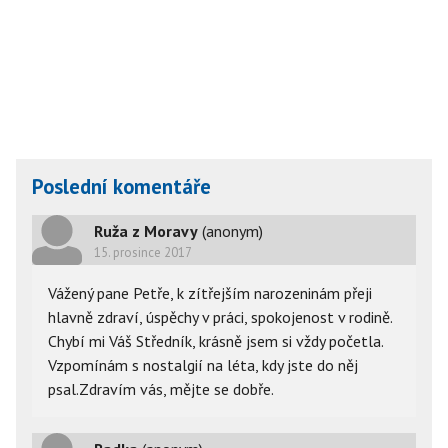
Poslední komentáře
Ruža z Moravy
(anonym)
15. prosince 2017
Vážený pane Petře, k zítřejším narozeninám přeji
hlavně zdraví, úspěchy v práci, spokojenost v rodině.
Chybí mi Váš Středník, krásně jsem si vždy početla.
Vzpomínám s nostalgií na léta, kdy jste do něj
psal.Zdravím vás, mějte se dobře.