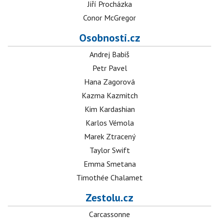
Jiří Procházka
Conor McGregor
Osobnosti.cz
Andrej Babiš
Petr Pavel
Hana Zagorová
Kazma Kazmitch
Kim Kardashian
Karlos Vémola
Marek Ztracený
Taylor Swift
Emma Smetana
Timothée Chalamet
Zestolu.cz
Carcassonne