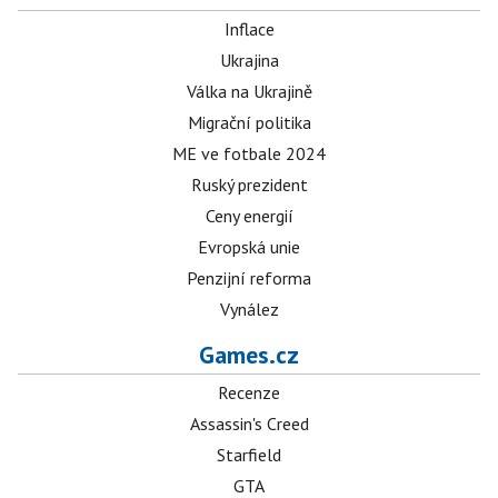
Inflace
Ukrajina
Válka na Ukrajině
Migrační politika
ME ve fotbale 2024
Ruský prezident
Ceny energií
Evropská unie
Penzijní reforma
Vynález
Games.cz
Recenze
Assassin's Creed
Starfield
GTA