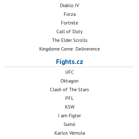
Diablo IV
Forza
Fortnite
Call of Duty
The Elder Scrolls
Kingdome Come: Deliverence
Fights.cz
UFC
Oktagon
Clash of The Stars
PFL
KSW
I am Figter
Sumó
Karlos Vémola