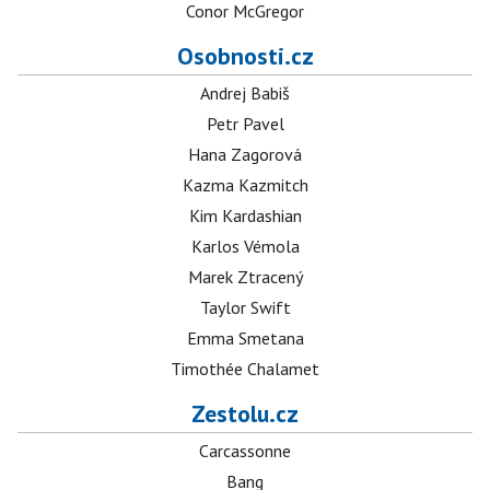
Conor McGregor
Osobnosti.cz
Andrej Babiš
Petr Pavel
Hana Zagorová
Kazma Kazmitch
Kim Kardashian
Karlos Vémola
Marek Ztracený
Taylor Swift
Emma Smetana
Timothée Chalamet
Zestolu.cz
Carcassonne
Bang