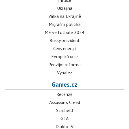
Inflace
Ukrajina
Válka na Ukrajině
Migrační politika
ME ve fotbale 2024
Ruský prezident
Ceny energií
Evropská unie
Penzijní reforma
Vynález
Games.cz
Recenze
Assassin's Creed
Starfield
GTA
Diablo IV