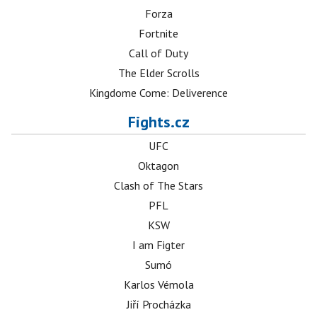
Forza
Fortnite
Call of Duty
The Elder Scrolls
Kingdome Come: Deliverence
Fights.cz
UFC
Oktagon
Clash of The Stars
PFL
KSW
I am Figter
Sumó
Karlos Vémola
Jiří Procházka