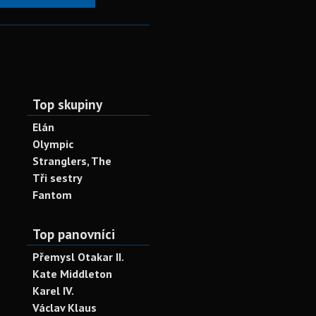
Top skupiny
Elán
Olympic
Stranglers, The
Tři sestry
Fantom
Top panovníci
Přemysl Otakar II.
Kate Middleton
Karel IV.
Václav Klaus