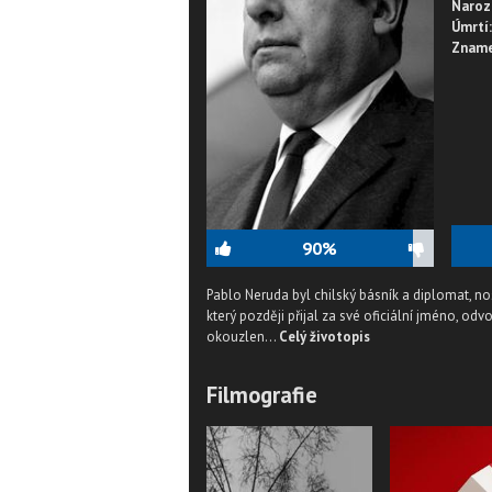
Naroz
Úmrtí:
Zname
90%
Pablo Neruda byl chilský básník a diplomat, nos
který později přijal za své oficiální jméno, o
okouzlen...
Celý životopis
Filmografie