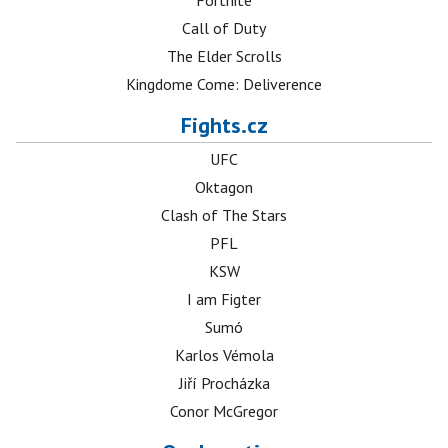
Call of Duty
The Elder Scrolls
Kingdome Come: Deliverence
Fights.cz
UFC
Oktagon
Clash of The Stars
PFL
KSW
I am Figter
Sumó
Karlos Vémola
Jiří Procházka
Conor McGregor