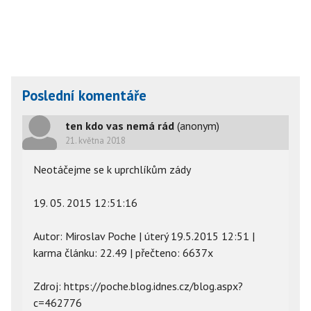
Poslední komentáře
ten kdo vas nemá rád
(anonym)
21. května 2018
Neotáčejme se k uprchlíkům zády
19. 05. 2015 12:51:16
Autor: Miroslav Poche | úterý 19.5.2015 12:51 |
karma článku: 22.49 | přečteno: 6637x
Zdroj: https://poche.blog.idnes.cz/blog.aspx?
c=462776