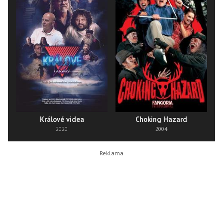
Králové videa
Choking Hazard
2020
2004