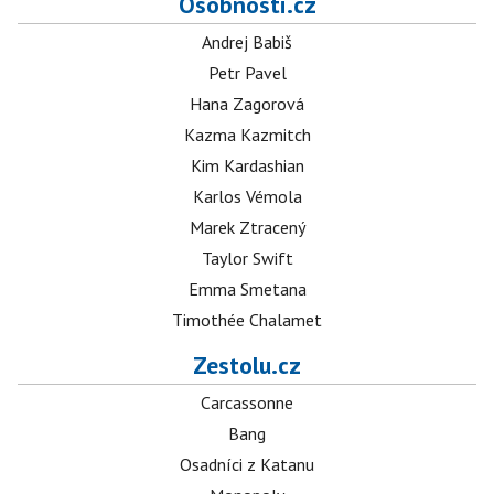
Osobnosti.cz
Andrej Babiš
Petr Pavel
Hana Zagorová
Kazma Kazmitch
Kim Kardashian
Karlos Vémola
Marek Ztracený
Taylor Swift
Emma Smetana
Timothée Chalamet
Zestolu.cz
Carcassonne
Bang
Osadníci z Katanu