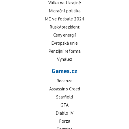
Válka na Ukrajině
Migrační politika
ME ve fotbale 2024
Ruský prezident
Ceny energií
Evropská unie
Penzijní reforma
Vynález
Games.cz
Recenze
Assassin's Creed
Starfield
GTA
Diablo IV
Forza
Fortnite