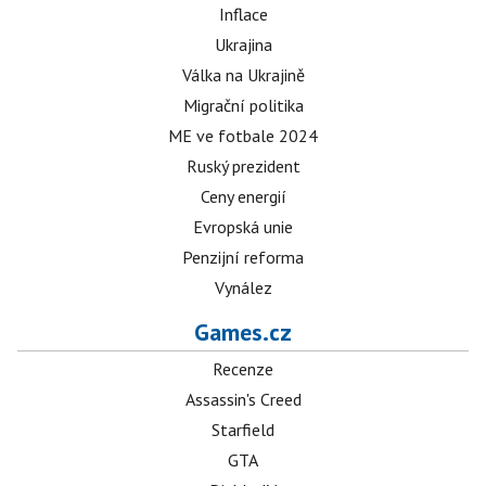
Inflace
Ukrajina
Válka na Ukrajině
Migrační politika
ME ve fotbale 2024
Ruský prezident
Ceny energií
Evropská unie
Penzijní reforma
Vynález
Games.cz
Recenze
Assassin's Creed
Starfield
GTA