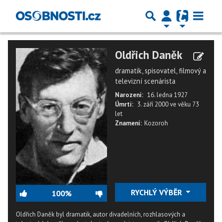
Oldřich Daněk
dramatik, spisovatel, filmový a
televizní scenárista
Narození:
16. ledna 1927
Úmrtí:
3. září 2000
ve věku
73
let
Znamení:
Kozoroh
RYCHLÝ VÝBĚR
100%
Oldřich Daněk byl dramatik, autor divadelních, rozhlasových a