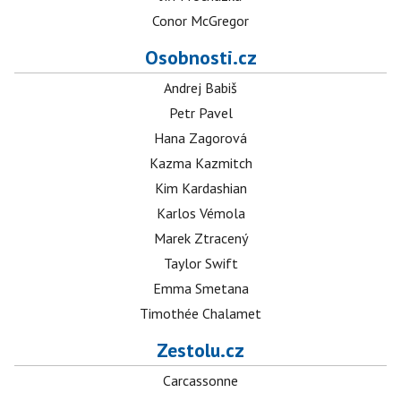
Conor McGregor
Osobnosti.cz
Andrej Babiš
Petr Pavel
Hana Zagorová
Kazma Kazmitch
Kim Kardashian
Karlos Vémola
Marek Ztracený
Taylor Swift
Emma Smetana
Timothée Chalamet
Zestolu.cz
Carcassonne