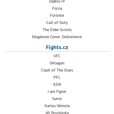
Diablo IV
Forza
Fortnite
Call of Duty
The Elder Scrolls
Kingdome Come: Deliverence
Fights.cz
UFC
Oktagon
Clash of The Stars
PFL
KSW
I am Figter
Sumó
Karlos Vémola
Jiří Procházka