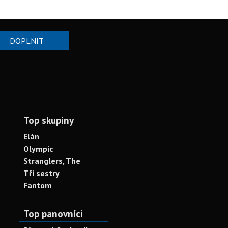
DOPLNIT
Top skupiny
Elán
Olympic
Stranglers, The
Tři sestry
Fantom
Top panovníci