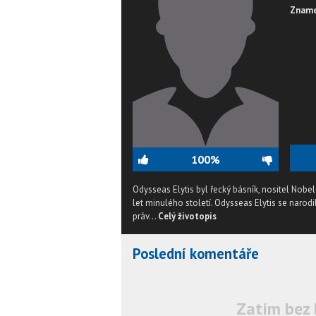
Zname
100%
Odysseas Elytis byl řecký básník, nositel Nobel
let minulého století. Odysseas Elytis se narodi
práv...
Celý životopis
Poslední komentáře
Zatím bez 