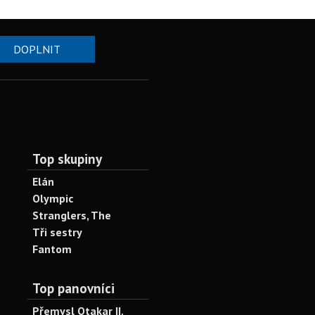
DOPLNIT
Top skupiny
Elán
Olympic
Stranglers, The
Tři sestry
Fantom
Top panovníci
Přemysl Otakar II.