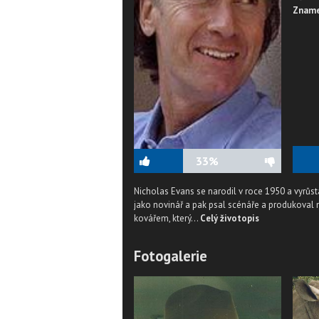
Zname
33%
Nicholas Evans se narodil v roce 1950 a vyrůst
jako novinář a pak psal scénáře a produkoval
kovářem, který...
Celý životopis
Fotogalerie