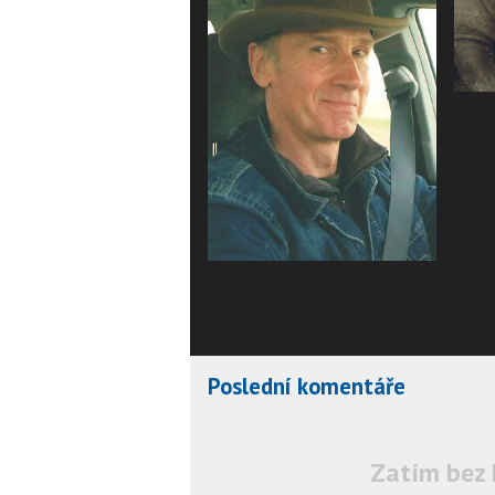
Poslední komentáře
Zatím bez 