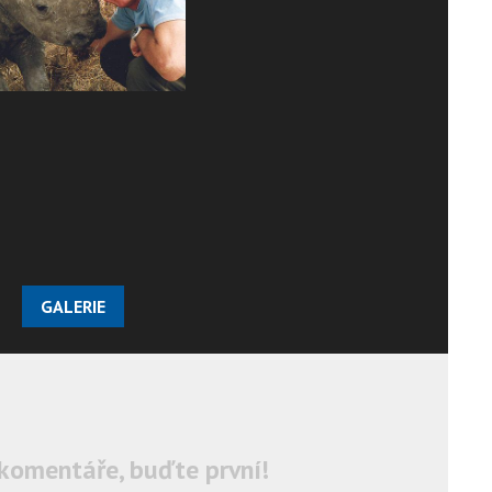
GALERIE
komentáře, buďte první!