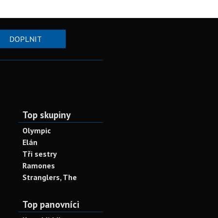
DOPLNIT
Top skupiny
Olympic
Elán
Tři sestry
Ramones
Stranglers, The
Top panovníci