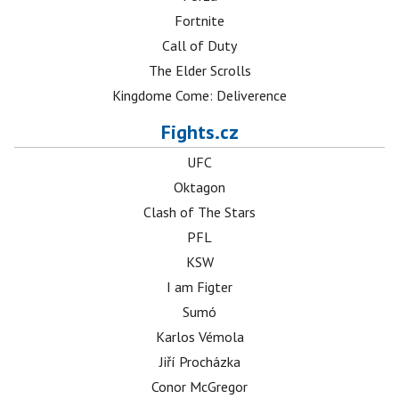
Fortnite
Call of Duty
The Elder Scrolls
Kingdome Come: Deliverence
Fights.cz
UFC
Oktagon
Clash of The Stars
PFL
KSW
I am Figter
Sumó
Karlos Vémola
Jiří Procházka
Conor McGregor