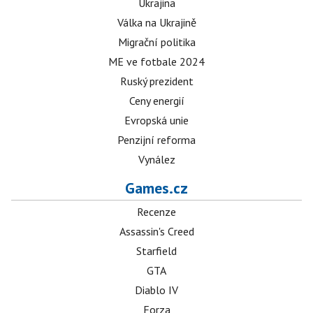
Ukrajina
Válka na Ukrajině
Migrační politika
ME ve fotbale 2024
Ruský prezident
Ceny energií
Evropská unie
Penzijní reforma
Vynález
Games.cz
Recenze
Assassin's Creed
Starfield
GTA
Diablo IV
Forza