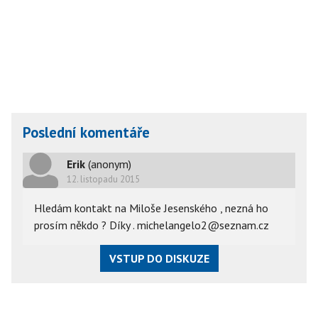
Poslední komentáře
Erik
(anonym)
12. listopadu 2015
Hledám kontakt na Miloše Jesenského , nezná ho
prosím někdo ? Díky . michelangelo2@seznam.cz
VSTUP DO DISKUZE