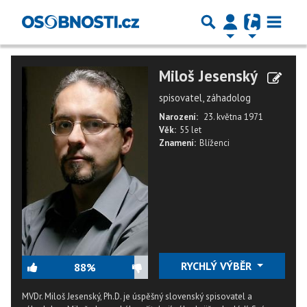
Miloš Jesenský
spisovatel, záhadolog
Narození:
23. května 1971
Věk:
55 let
Znamení:
Blíženci
RYCHLÝ VÝBĚR
88%
MVDr. Miloš Jesenský, Ph.D. je úspěšný slovenský spisovatel a