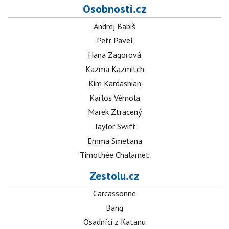
Osobnosti.cz
Andrej Babiš
Petr Pavel
Hana Zagorová
Kazma Kazmitch
Kim Kardashian
Karlos Vémola
Marek Ztracený
Taylor Swift
Emma Smetana
Timothée Chalamet
Zestolu.cz
Carcassonne
Bang
Osadníci z Katanu