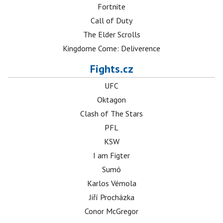
Fortnite
Call of Duty
The Elder Scrolls
Kingdome Come: Deliverence
Fights.cz
UFC
Oktagon
Clash of The Stars
PFL
KSW
I am Figter
Sumó
Karlos Vémola
Jiří Procházka
Conor McGregor