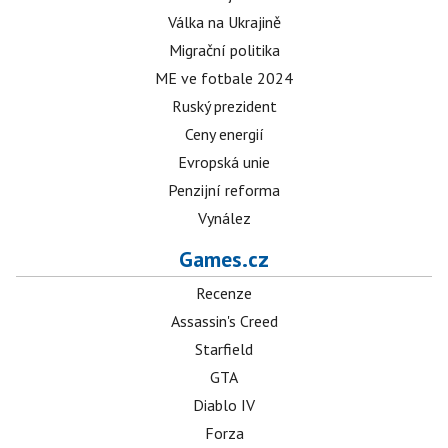
Válka na Ukrajině
Migrační politika
ME ve fotbale 2024
Ruský prezident
Ceny energií
Evropská unie
Penzijní reforma
Vynález
Games.cz
Recenze
Assassin's Creed
Starfield
GTA
Diablo IV
Forza