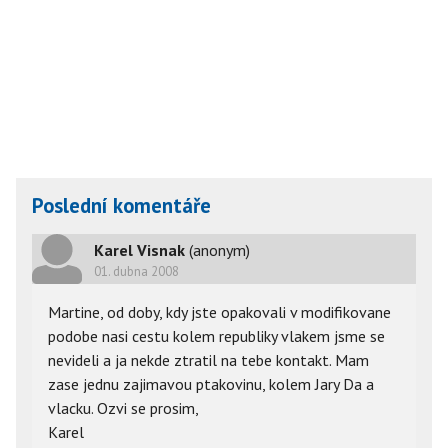
Poslední komentáře
Karel Visnak
(anonym)
01. dubna 2008
Martine, od doby, kdy jste opakovali v modifikovane
podobe nasi cestu kolem republiky vlakem jsme se
nevideli a ja nekde ztratil na tebe kontakt. Mam
zase jednu zajimavou ptakovinu, kolem Jary Da a
vlacku. Ozvi se prosim,
Karel