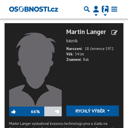
Martin Langer
básník
Narození:
18. července 1972
Věk:
54 let
Znamení:
Rak
RYCHLÝ VÝBĚR
66%
Martin Langer vystudoval kvasnou technologii piva a sladu na