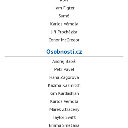
I am Figter
Sumó
Karlos Vémola
Jiří Procházka
Conor McGregor
Osobnosti.cz
Andrej Babiš
Petr Pavel
Hana Zagorová
Kazma Kazmitch
Kim Kardashian
Karlos Vémola
Marek Ztracený
Taylor Swift
Emma Smetana