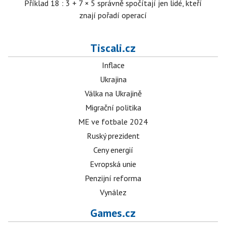
Příklad 18 : 3 + 7 × 5 správně spočítají jen lidé, kteří
znají pořadí operací
Tiscali.cz
Inflace
Ukrajina
Válka na Ukrajině
Migrační politika
ME ve fotbale 2024
Ruský prezident
Ceny energií
Evropská unie
Penzijní reforma
Vynález
Games.cz