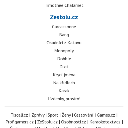
Timothée Chalamet
Zestolu.cz
Carcassonne
Bang
Osadníci z Katanu
Monopoly
Dobble
Dixit
Krycí jména
Na křídlech
Karak
Jízdenky, prosím!
Tiscali.cz
|
Zprávy
|
Sport
|
Ženy
|
Cestování
|
Games.cz
|
Profigamers.cz
|
ZeStolu.cz
|
Osobnosti.cz
|
Karaoketexty.cz
|