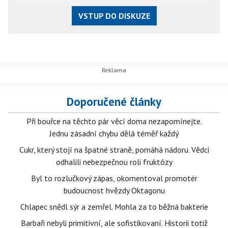
VSTUP DO DISKUZE
Doporučené články
Při bouřce na těchto pár věcí doma nezapomínejte.
Jednu zásadní chybu dělá téměř každý
Cukr, který stojí na špatné straně, pomáhá nádoru. Vědci
odhalili nebezpečnou roli fruktózy
Byl to rozlučkový zápas, okomentoval promotér
budoucnost hvězdy Oktagonu
Chlapec snědl sýr a zemřel. Mohla za to běžná bakterie
Barbaři nebyli primitivní, ale sofistikovaní. Historii totiž