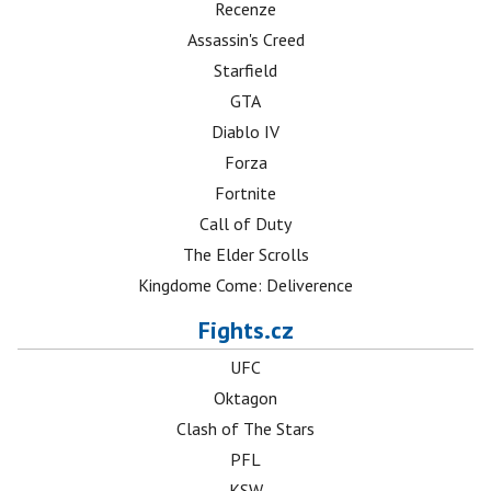
Recenze
Assassin's Creed
Starfield
GTA
Diablo IV
Forza
Fortnite
Call of Duty
The Elder Scrolls
Kingdome Come: Deliverence
Fights.cz
UFC
Oktagon
Clash of The Stars
PFL
KSW