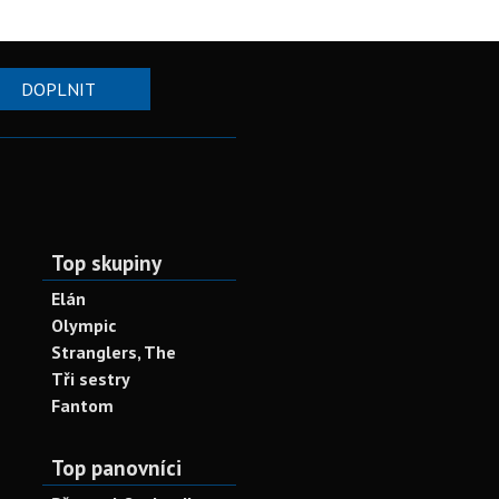
DOPLNIT
Top skupiny
Elán
Olympic
Stranglers, The
Tři sestry
Fantom
Top panovníci