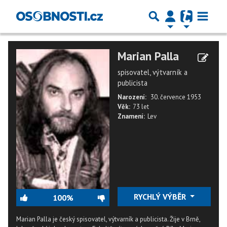
Marian Palla
spisovatel, výtvarník a
publicista
Narození:
30. července 1953
Věk:
73 let
Znamení:
Lev
RYCHLÝ VÝBĚR
100%
Marian Palla je český spisovatel, výtvarník a publicista. Žije v Brně,