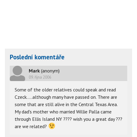
Poslední komentáře
Mark
(anonym)
09. října 2006
Some of the older relatives could speak and read
Czeck.....although many have passed on. There are
some that are still alive in the Central Texas Area.
My dad's mother who married Willie Palla came
through Ellis Island NY ???? wish you a great day ???
are we related?