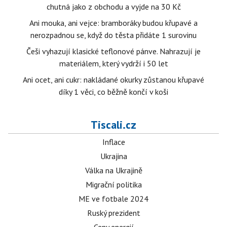
chutná jako z obchodu a vyjde na 30 Kč
Ani mouka, ani vejce: bramboráky budou křupavé a
nerozpadnou se, když do těsta přidáte 1 surovinu
Češi vyhazují klasické teflonové pánve. Nahrazují je
materiálem, který vydrží i 50 let
Ani ocet, ani cukr: nakládané okurky zůstanou křupavé
díky 1 věci, co běžně končí v koši
Tiscali.cz
Inflace
Ukrajina
Válka na Ukrajině
Migrační politika
ME ve fotbale 2024
Ruský prezident