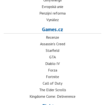
Ceny energií
Evropská unie
Penzijní reforma
Vynález
Games.cz
Recenze
Assassin's Creed
Starfield
GTA
Diablo IV
Forza
Fortnite
Call of Duty
The Elder Scrolls
Kingdome Come: Deliverence