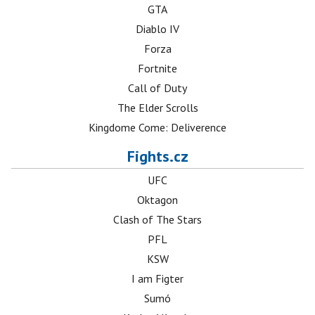
GTA
Diablo IV
Forza
Fortnite
Call of Duty
The Elder Scrolls
Kingdome Come: Deliverence
Fights.cz
UFC
Oktagon
Clash of The Stars
PFL
KSW
I am Figter
Sumó