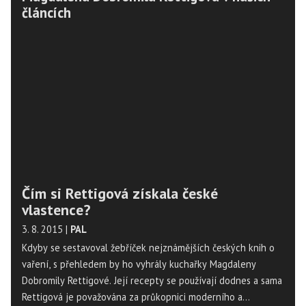
článcích
Čím si Rettigová získala české
vlastence?
3. 8. 2015
|
PAL
Kdyby se sestavoval žebříček nejznámějších českých knih o
vaření, s přehledem by ho vyhrály kuchařky Magdaleny
Dobromily Rettigové. Její recepty se používají dodnes a sama
Rettigová je považována za průkopnici moderního a