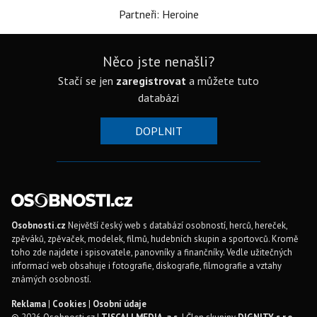
Partneři: Heroine
Něco jste nenašli?
Stačí se jen
zaregistrovat
a můžete tuto
databázi
DOPLNIT
Osobnosti.cz
Největší český web s databází osobností, herců, hereček,
zpěváků, zpěvaček, modelek, filmů, hudebních skupin a sportovců. Kromě
toho zde najdete i spisovatele, panovníky a finančníky. Vedle užitečných
informací web obsahuje i fotografie, diskografie, filmografie a vztahy
známých osobností.
Reklama
|
Cookies
|
Osobní údaje