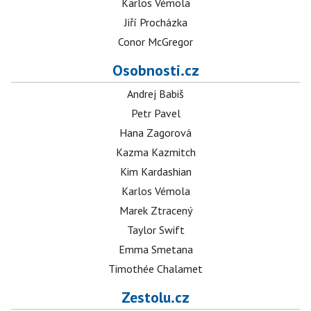
Karlos Vémola
Jiří Procházka
Conor McGregor
Osobnosti.cz
Andrej Babiš
Petr Pavel
Hana Zagorová
Kazma Kazmitch
Kim Kardashian
Karlos Vémola
Marek Ztracený
Taylor Swift
Emma Smetana
Timothée Chalamet
Zestolu.cz