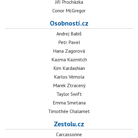
Jiří Procházka
Conor McGregor
Osobnosti.cz
Andrej Babiš
Petr Pavel
Hana Zagorová
Kazma Kazmitch
Kim Kardashian
Karlos Vémola
Marek Ztracený
Taylor Swift
Emma Smetana
Timothée Chalamet
Zestolu.cz
Carcassonne