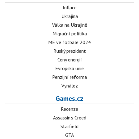
Inflace
Ukrajina
Válka na Ukrajině
Migrační politika
ME ve fotbale 2024
Ruský prezident
Ceny energií
Evropská unie
Penzijní reforma
Vynález
Games.cz
Recenze
Assassin's Creed
Starfield
GTA