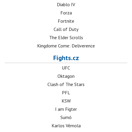
Diablo IV
Forza
Fortnite
Call of Duty
The Elder Scrolls
Kingdome Come: Deliverence
Fights.cz
UFC
Oktagon
Clash of The Stars
PFL
KSW
I am Figter
Sumó
Karlos Vémola