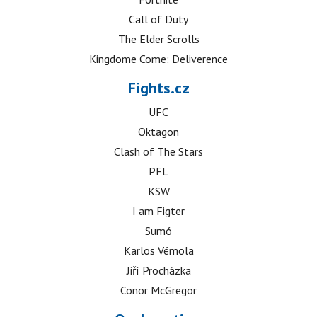
Call of Duty
The Elder Scrolls
Kingdome Come: Deliverence
Fights.cz
UFC
Oktagon
Clash of The Stars
PFL
KSW
I am Figter
Sumó
Karlos Vémola
Jiří Procházka
Conor McGregor