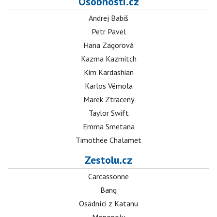
Osobnosti.cz
Andrej Babiš
Petr Pavel
Hana Zagorová
Kazma Kazmitch
Kim Kardashian
Karlos Vémola
Marek Ztracený
Taylor Swift
Emma Smetana
Timothée Chalamet
Zestolu.cz
Carcassonne
Bang
Osadníci z Katanu