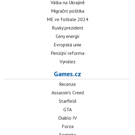
Válka na Ukrajině
Migrační politika
ME ve fotbale 2024
Ruský prezident
Ceny energií
Evropská unie
Penzijní reforma
Vynález
Games.cz
Recenze
Assassin's Creed
Starfield
GTA
Diablo IV
Forza
Fortnite