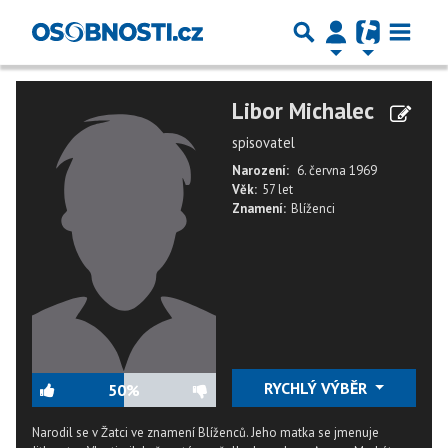
Libor Michalec
spisovatel
Narození:
6. června 1969
Věk:
57 let
Znamení:
Blíženci
RYCHLÝ VÝBĚR
50%
Narodil se v Žatci ve znamení Blíženců. Jeho matka se jmenuje