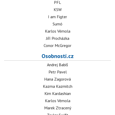
PFL
KSW
I am Figter
Sumó
Karlos Vémola
Jiří Procházka
Conor McGregor
Osobnosti.cz
Andrej Babiš
Petr Pavel
Hana Zagorová
Kazma Kazmitch
Kim Kardashian
Karlos Vémola
Marek Ztracený