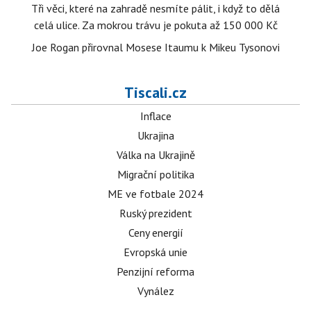
Tři věci, které na zahradě nesmíte pálit, i když to dělá
celá ulice. Za mokrou trávu je pokuta až 150 000 Kč
Joe Rogan přirovnal Mosese Itaumu k Mikeu Tysonovi
Tiscali.cz
Inflace
Ukrajina
Válka na Ukrajině
Migrační politika
ME ve fotbale 2024
Ruský prezident
Ceny energií
Evropská unie
Penzijní reforma
Vynález