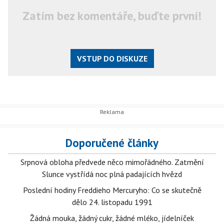
Zatím bez komentáře, buďte první!
VSTUP DO DISKUZE
Doporučené články
Srpnová obloha předvede něco mimořádného. Zatmění
Slunce vystřídá noc plná padajících hvězd
Poslední hodiny Freddieho Mercuryho: Co se skutečně
dělo 24. listopadu 1991
Žádná mouka, žádný cukr, žádné mléko, jídelníček