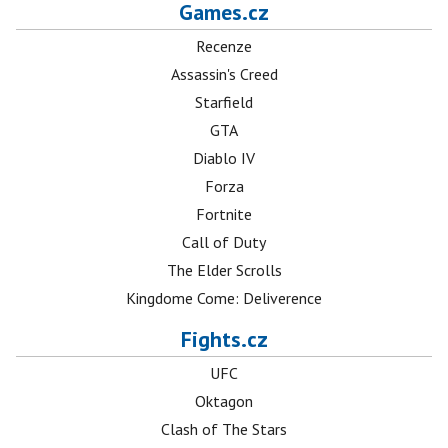
Games.cz
Recenze
Assassin's Creed
Starfield
GTA
Diablo IV
Forza
Fortnite
Call of Duty
The Elder Scrolls
Kingdome Come: Deliverence
Fights.cz
UFC
Oktagon
Clash of The Stars