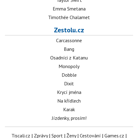
Taylor Swift
Emma Smetana
Timothée Chalamet
Zestolu.cz
Carcassonne
Bang
Osadníci z Katanu
Monopoly
Dobble
Dixit
Krycí jména
Na křídlech
Karak
Jízdenky, prosím!
Tiscali.cz
|
Zprávy
|
Sport
|
Ženy
|
Cestování
|
Games.cz
|