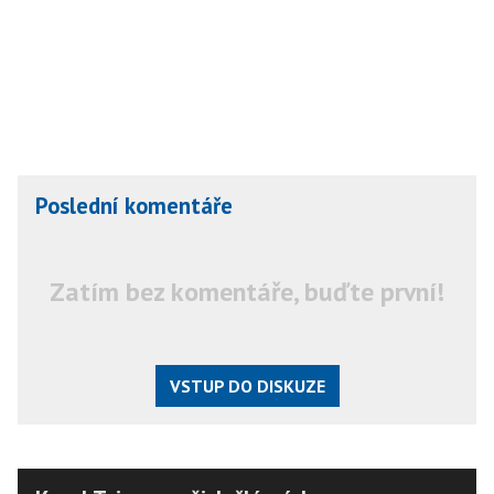
Poslední komentáře
Zatím bez komentáře, buďte první!
VSTUP DO DISKUZE