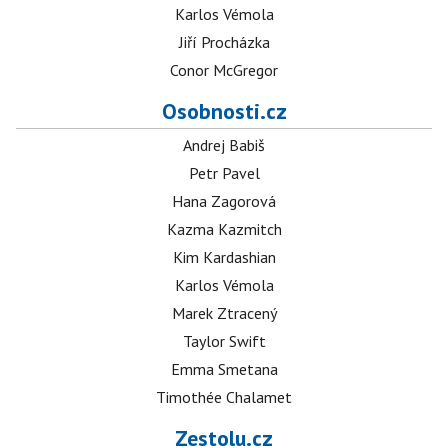
Karlos Vémola
Jiří Procházka
Conor McGregor
Osobnosti.cz
Andrej Babiš
Petr Pavel
Hana Zagorová
Kazma Kazmitch
Kim Kardashian
Karlos Vémola
Marek Ztracený
Taylor Swift
Emma Smetana
Timothée Chalamet
Zestolu.cz