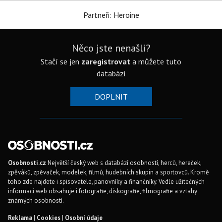
Partneři: Heroine
Něco jste nenašli?
Stačí se jen
zaregistrovat
a můžete tuto
databázi
DOPLNIT
Osobnosti.cz
Největší český web s databází osobností, herců, hereček,
zpěváků, zpěvaček, modelek, filmů, hudebních skupin a sportovců. Kromě
toho zde najdete i spisovatele, panovníky a finančníky. Vedle užitečných
informací web obsahuje i fotografie, diskografie, filmografie a vztahy
známých osobností.
Reklama
|
Cookies
|
Osobní údaje