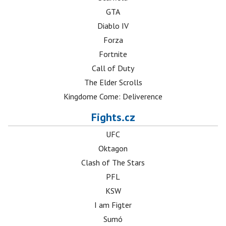
GTA
Diablo IV
Forza
Fortnite
Call of Duty
The Elder Scrolls
Kingdome Come: Deliverence
Fights.cz
UFC
Oktagon
Clash of The Stars
PFL
KSW
I am Figter
Sumó