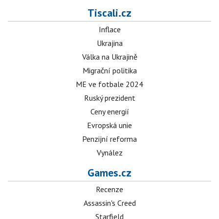
Tiscali.cz
Inflace
Ukrajina
Válka na Ukrajině
Migrační politika
ME ve fotbale 2024
Ruský prezident
Ceny energií
Evropská unie
Penzijní reforma
Vynález
Games.cz
Recenze
Assassin's Creed
Starfield