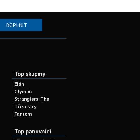
DOPLNIT
Top skupiny
Elán
Olympic
Stranglers, The
Tři sestry
Fantom
Top panovníci