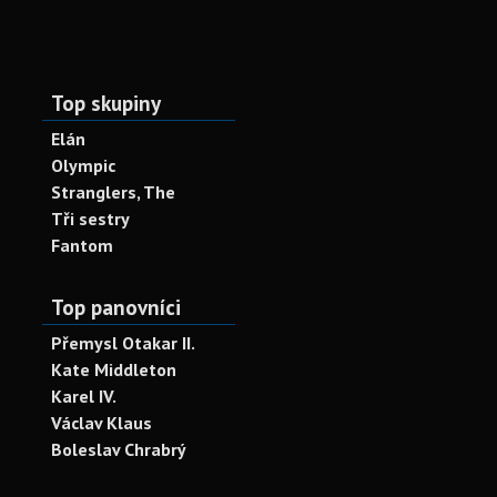
Top skupiny
Elán
Olympic
Stranglers, The
Tři sestry
Fantom
Top panovníci
Přemysl Otakar II.
Kate Middleton
Karel IV.
Václav Klaus
Boleslav Chrabrý