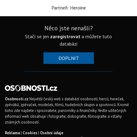
Partneři: Heroine
Něco jste nenašli?
Stačí se jen
zaregistrovat
a můžete tuto
databázi
DOPLNIT
Osobnosti.cz
Největší český web s databází osobností, herců, hereček,
zpěváků, zpěvaček, modelek, filmů, hudebních skupin a sportovců. Kromě
toho zde najdete i spisovatele, panovníky a finančníky. Vedle užitečných
informací web obsahuje i fotografie, diskografie, filmografie a vztahy
známých osobností.
Reklama
|
Cookies
|
Osobní údaje