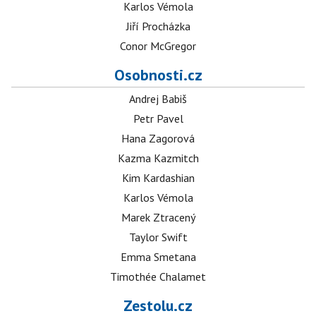
Karlos Vémola
Jiří Procházka
Conor McGregor
Osobnosti.cz
Andrej Babiš
Petr Pavel
Hana Zagorová
Kazma Kazmitch
Kim Kardashian
Karlos Vémola
Marek Ztracený
Taylor Swift
Emma Smetana
Timothée Chalamet
Zestolu.cz