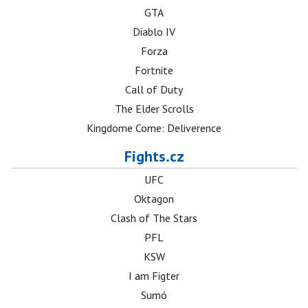
GTA
Diablo IV
Forza
Fortnite
Call of Duty
The Elder Scrolls
Kingdome Come: Deliverence
Fights.cz
UFC
Oktagon
Clash of The Stars
PFL
KSW
I am Figter
Sumó