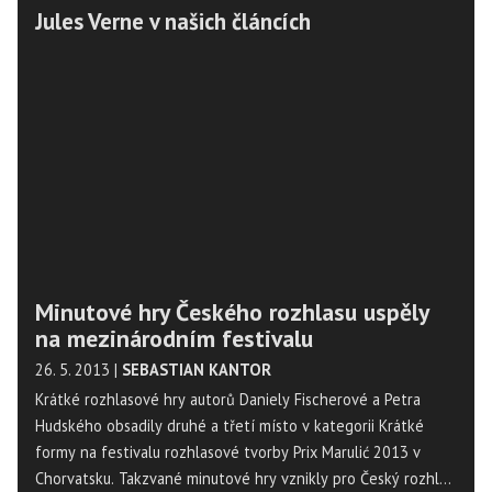
Jules Verne v našich článcích
Minutové hry Českého rozhlasu uspěly
na mezinárodním festivalu
26. 5. 2013
|
SEBASTIAN KANTOR
Krátké rozhlasové hry autorů Daniely Fischerové a Petra
Hudského obsadily druhé a třetí místo v kategorii Krátké
formy na festivalu rozhlasové tvorby Prix Marulić 2013 v
Chorvatsku. Takzvané minutové hry vznikly pro Český rozhlas,