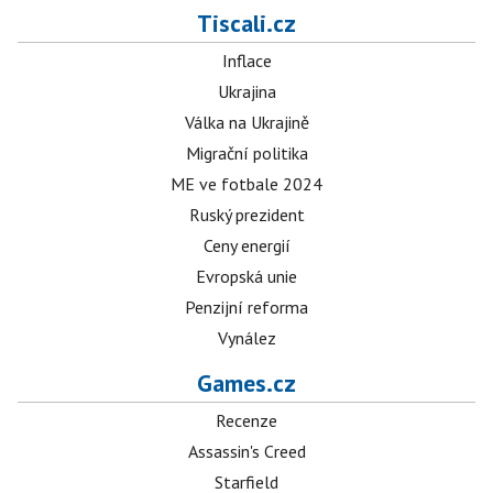
Tiscali.cz
Inflace
Ukrajina
Válka na Ukrajině
Migrační politika
ME ve fotbale 2024
Ruský prezident
Ceny energií
Evropská unie
Penzijní reforma
Vynález
Games.cz
Recenze
Assassin's Creed
Starfield