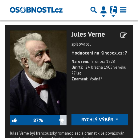
Jules Verne
spisovatel
Hodnocení na Kinobox.cz: ?
Narození:
8. února 1828
Úmrtí:
24. března 1905
ve věku
77 let
Znamení:
Vodnář
RYCHLÝ VÝBĚR
87%
Jules Verne byl francouzský romanopisec a dramatik. Je považován