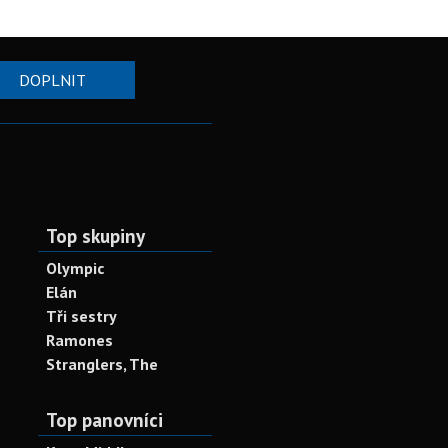
DOPLNIT
Top skupiny
Olympic
Elán
Tři sestry
Ramones
Stranglers, The
Top panovníci