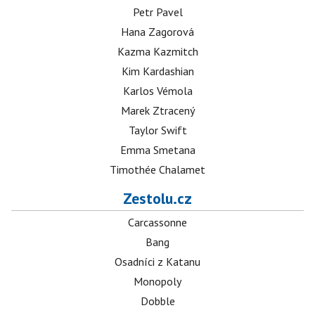
Petr Pavel
Hana Zagorová
Kazma Kazmitch
Kim Kardashian
Karlos Vémola
Marek Ztracený
Taylor Swift
Emma Smetana
Timothée Chalamet
Zestolu.cz
Carcassonne
Bang
Osadníci z Katanu
Monopoly
Dobble