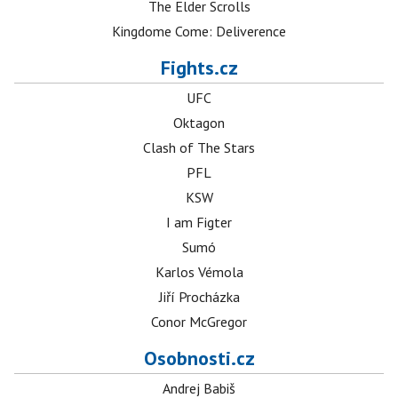
The Elder Scrolls
Kingdome Come: Deliverence
Fights.cz
UFC
Oktagon
Clash of The Stars
PFL
KSW
I am Figter
Sumó
Karlos Vémola
Jiří Procházka
Conor McGregor
Osobnosti.cz
Andrej Babiš