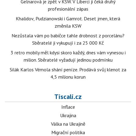
Gelnarová je zpět v KSW. V Liberci ji čeká druhý
profesionální zápas
Khalidov, Pudzianowski i Gamrot. Deset jmen, která
změnila KSW
Nezůstala vám po babičce tahle drobnost z porcelánu?
Sběratelé ji vykupují i za 25 000 Kč
3 retro mobily měl kdysi skoro každý, dnes vám vynesou i
milion. Sběratelé vyžadují jedinou podmínku
Silák Karlos Vémola shání peníze. Prodává svůj klenot za
4,5 milionu korun
Tiscali.cz
Inflace
Ukrajina
Válka na Ukrajině
Migrační politika