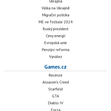
Ukrajina
Válka na Ukrajině
Migrační politika
ME ve fotbale 2024
Ruský prezident
Ceny energií
Evropská unie
Penzijní reforma
Vynález
Games.cz
Recenze
Assassin's Creed
Starfield
GTA
Diablo IV
Forza