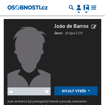
Joáo de Barros
Úmrtí:
20. října 1570
RYCHLÝ VÝBĚR
Joáo de Barros byl portugalský historik a prozaik, renesanční