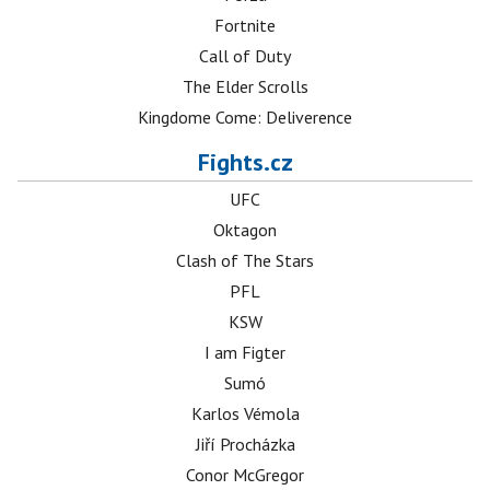
Fortnite
Call of Duty
The Elder Scrolls
Kingdome Come: Deliverence
Fights.cz
UFC
Oktagon
Clash of The Stars
PFL
KSW
I am Figter
Sumó
Karlos Vémola
Jiří Procházka
Conor McGregor