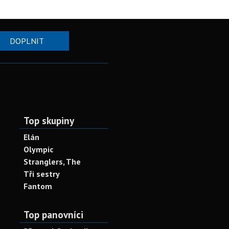
DOPLNIT
Top skupiny
Elán
Olympic
Stranglers, The
Tři sestry
Fantom
Top panovníci