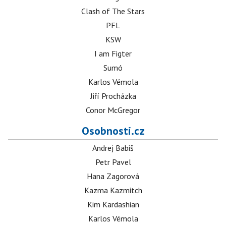
Clash of The Stars
PFL
KSW
I am Figter
Sumó
Karlos Vémola
Jiří Procházka
Conor McGregor
Osobnosti.cz
Andrej Babiš
Petr Pavel
Hana Zagorová
Kazma Kazmitch
Kim Kardashian
Karlos Vémola