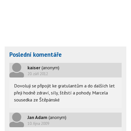
Poslední komentáře
kaiser
(anonym)
20. září 2012
Dovoluji se připojit ke gratulantům a do dalších let
přeji hodně zdraví, síly, štěstí a pohody. Marcela
sousedka ze Štěpánské
Jan Adam
(anonym)
10. října 2009