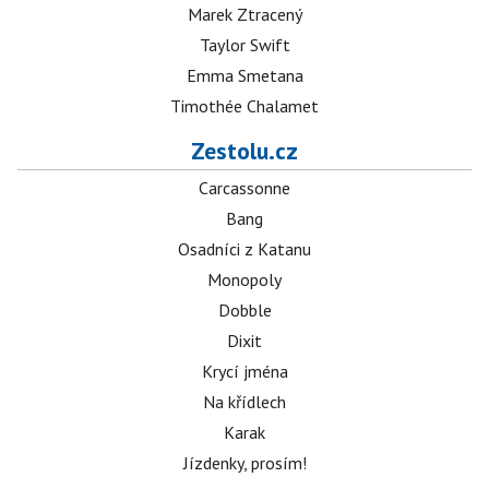
Marek Ztracený
Taylor Swift
Emma Smetana
Timothée Chalamet
Zestolu.cz
Carcassonne
Bang
Osadníci z Katanu
Monopoly
Dobble
Dixit
Krycí jména
Na křídlech
Karak
Jízdenky, prosím!