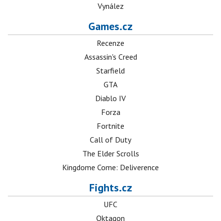
Vynález
Games.cz
Recenze
Assassin's Creed
Starfield
GTA
Diablo IV
Forza
Fortnite
Call of Duty
The Elder Scrolls
Kingdome Come: Deliverence
Fights.cz
UFC
Oktagon