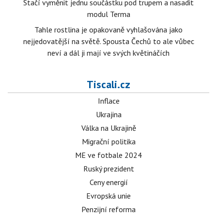
Stačí vyměnit jednu součástku pod trupem a nasadit
modul Terma
Tahle rostlina je opakovaně vyhlašována jako
nejjedovatější na světě. Spousta Čechů to ale vůbec
neví a dál ji mají ve svých květináčích
Tiscali.cz
Inflace
Ukrajina
Válka na Ukrajině
Migrační politika
ME ve fotbale 2024
Ruský prezident
Ceny energií
Evropská unie
Penzijní reforma