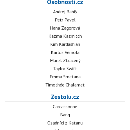
Osobnosti.cz
Andrej Babiš
Petr Pavel
Hana Zagorová
Kazma Kazmitch
Kim Kardashian
Karlos Vémola
Marek Ztracený
Taylor Swift
Emma Smetana
Timothée Chalamet
Zestolu.cz
Carcassonne
Bang
Osadníci z Katanu