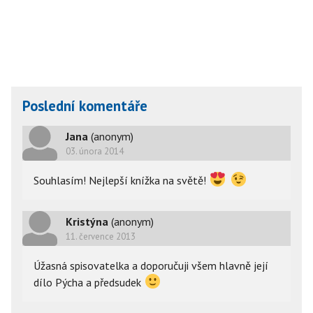
Poslední komentáře
Jana
(anonym)
03. února 2014
Souhlasím! Nejlepší knížka na světě!
Kristýna
(anonym)
11. července 2013
Úžasná spisovatelka a doporučuji všem hlavně její
dílo Pýcha a předsudek