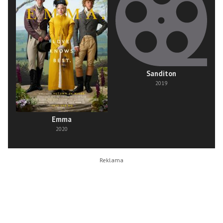
Sanditon
2019
Emma
2020