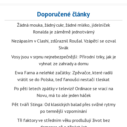
Doporučené články
Žádná mouka, žádný cukr, žádné mléko, jídelníček
Ronalda je záměrně jednotvárný
Nezápasím v Clashi, zdůraznil Roušal. Vzápětí se ozval
Sivák
Vosy jsou v srpnu nejnebezpečnější: Přírodní triky, jak je
vyhnat ze zahrady a domu
Ewa Farna a nelehké začátky: Zpěvačce, které radili
vrátit se do Polska, teď fanoušci nestačí tleskat
Po pěti letech zpátky v televizi! Ordinace se vrací na
Novu, má to ale jeden háček
Pět tváří Stinga: Od klasických balad přes svižné rytmy
po temnější vzpomínání
Tři faktory ve středním věku prodlužují život bez