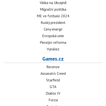
Válka na Ukrajině
Migrační politika
ME ve fotbale 2024
Ruský prezident
Ceny energií
Evropská unie
Penzijní reforma
Vynález
Games.cz
Recenze
Assassin's Creed
Starfield
GTA
Diablo IV
Forza