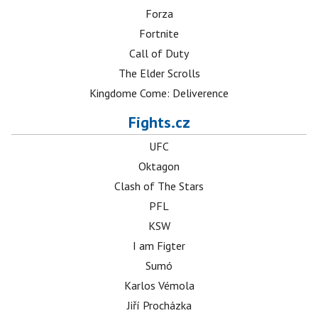
Forza
Fortnite
Call of Duty
The Elder Scrolls
Kingdome Come: Deliverence
Fights.cz
UFC
Oktagon
Clash of The Stars
PFL
KSW
I am Figter
Sumó
Karlos Vémola
Jiří Procházka