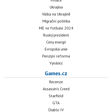
Inflace
Ukrajina
Válka na Ukrajině
Migrační politika
ME ve fotbale 2024
Ruský prezident
Ceny energií
Evropská unie
Penzijní reforma
Vynález
Games.cz
Recenze
Assassin's Creed
Starfield
GTA
Diablo IV