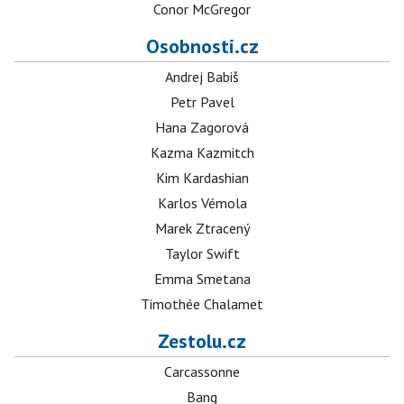
Conor McGregor
Osobnosti.cz
Andrej Babiš
Petr Pavel
Hana Zagorová
Kazma Kazmitch
Kim Kardashian
Karlos Vémola
Marek Ztracený
Taylor Swift
Emma Smetana
Timothée Chalamet
Zestolu.cz
Carcassonne
Bang