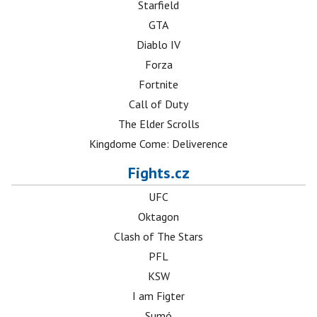
Starfield
GTA
Diablo IV
Forza
Fortnite
Call of Duty
The Elder Scrolls
Kingdome Come: Deliverence
Fights.cz
UFC
Oktagon
Clash of The Stars
PFL
KSW
I am Figter
Sumó