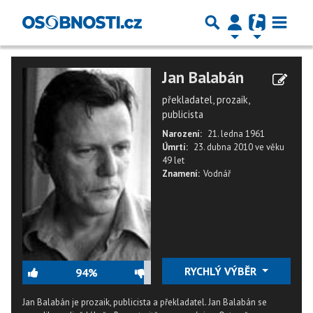
Jan Balabán
překladatel, prozaik,
publicista
Narození:
21. ledna 1961
Úmrtí:
23. dubna 2010
ve věku
49 let
Znamení:
Vodnář
RYCHLÝ VÝBĚR
94%
Jan Balabán je prozaik, publicista a překladatel. Jan Balabán se