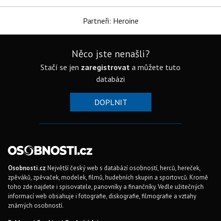
Partneři: Heroine
Něco jste nenašli?
Stačí se jen
zaregistrovat
a můžete tuto
databázi
DOPLNIT
Osobnosti.cz
Největší český web s databází osobností, herců, hereček,
zpěváků, zpěvaček, modelek, filmů, hudebních skupin a sportovců. Kromě
toho zde najdete i spisovatele, panovníky a finančníky. Vedle užitečných
informací web obsahuje i fotografie, diskografie, filmografie a vztahy
známých osobností.