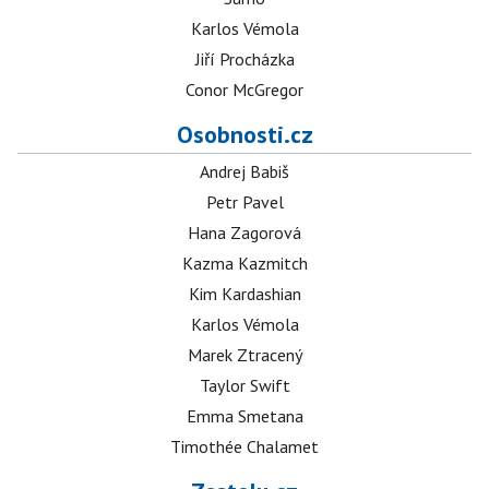
Karlos Vémola
Jiří Procházka
Conor McGregor
Osobnosti.cz
Andrej Babiš
Petr Pavel
Hana Zagorová
Kazma Kazmitch
Kim Kardashian
Karlos Vémola
Marek Ztracený
Taylor Swift
Emma Smetana
Timothée Chalamet